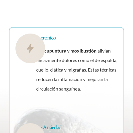
Dolor crónico
La
acupuntura
y
moxibustión
alivian
eficazmente dolores como el de espalda,
cuello, ciática y migrañas. Estas técnicas
reducen la inflamación y mejoran la
circulación sanguínea.
Estrés y Ansiedad