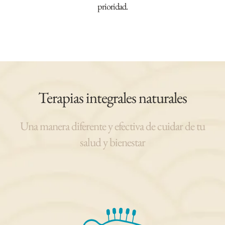
prioridad.
Terapias integrales naturales
Una manera diferente y efectiva de cuidar de tu
salud y bienestar