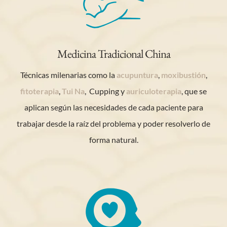
Medicina Tradicional China
Técnicas milenarias como la
acupuntura
,
moxibustión
,
fitoterapia
,
Tui Na
, Cupping y
auriculoterapia
, que se
aplican según las necesidades de cada paciente para
trabajar desde la raíz del problema y poder resolverlo de
forma natural.