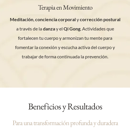
Terapia en Movimiento
Meditación
,
conciencia corporal
y
corrección postural
a través de la
danza
y el
Qi Gong
. Actividades que
fortalecen tu cuerpo y armonizan tu mente para
fomentar la conexión y escucha activa del cuerpo y
trabajar de forma continuada la prevención.
Beneficios y Resultados
Para una transformación profunda y duradera