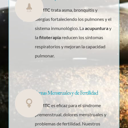
La
MTC
trata asma, bronquitis y
alergias fortaleciendo los pulmones y el
sistema inmunológico. La
acupuntura
y
la
fitoterapia
reducen los síntomas
respiratorios y mejoran la capacidad
pulmonar.
Problemas Menstruales y de Fertilidad
La
MTC
es eficaz para el síndrome
premenstrual, dolores menstruales y
problemas de fertilidad. Nuestros