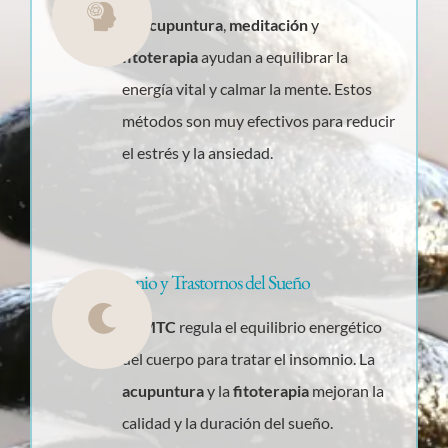
La
acupuntura
,
meditación
y
fitoterapia
ayudan a equilibrar la
energía vital y calmar la mente. Estos
métodos son muy efectivos para reducir
el estrés y la ansiedad.
Insomnio y Trastornos del Sueño
La
MTC
regula el equilibrio energético
del cuerpo para tratar el insomnio. La
acupuntura
y la
fitoterapia
mejoran la
calidad y la duración del sueño.