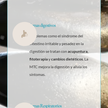
Problemas digestivos
Problemas como el síndrome del
intestino irritable y pesadez en la
digestión se tratan con
acupuntura
,
fitoterapia
y
cambios dietéticos
. La
MTC mejora la digestión y alivia los
síntomas.
Problemas Respiratorios