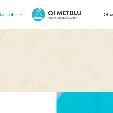
atamientos
Otros