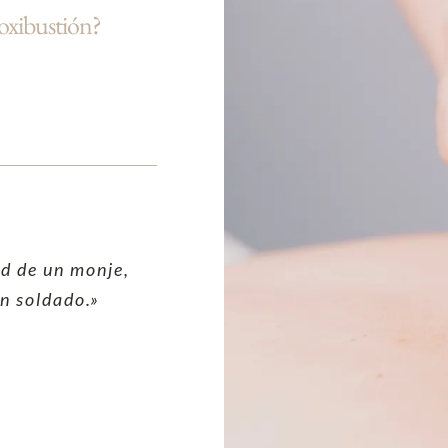
oxibustión?
d de un monje,
un soldado.»