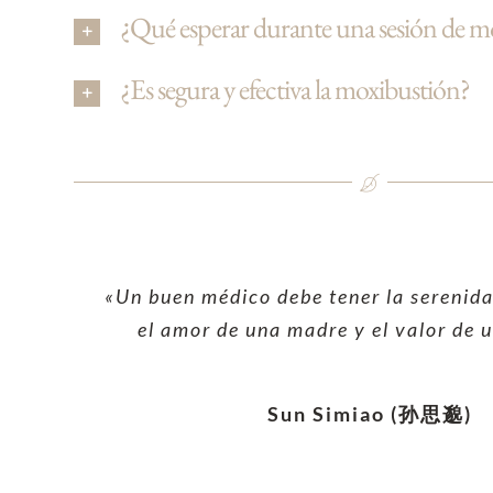
¿Qué esperar durante una sesión de m
¿Es segura y efectiva la moxibustión?
«Un buen médico debe tener la serenida
el amor de una madre y el valor de 
Sun Simiao (孙思邈)