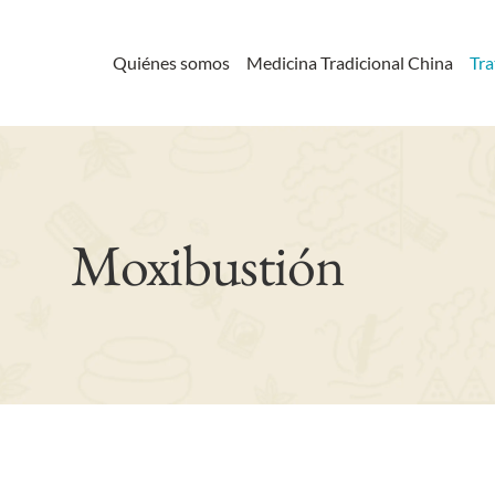
Saltar
al
Quiénes somos
Medicina Tradicional China
Tr
contenido
Moxibustión